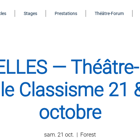
les
Stages
Prestations
Théâtre-Forum
LLES — Théâtre
 le Classisme 21 
octobre
sam. 21 oct.
  |  
Forest