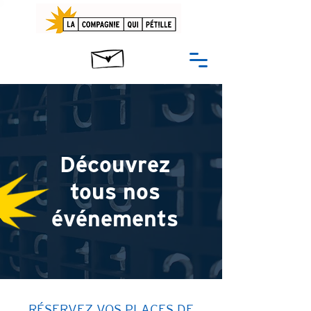
Découvrez
tous nos
événements
RÉSERVEZ VOS PLACES DE