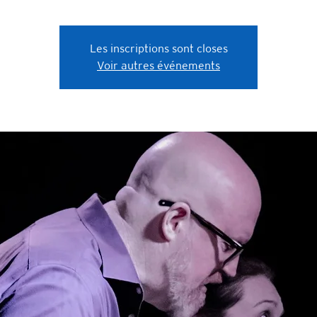
Les inscriptions sont closes
Voir autres événements