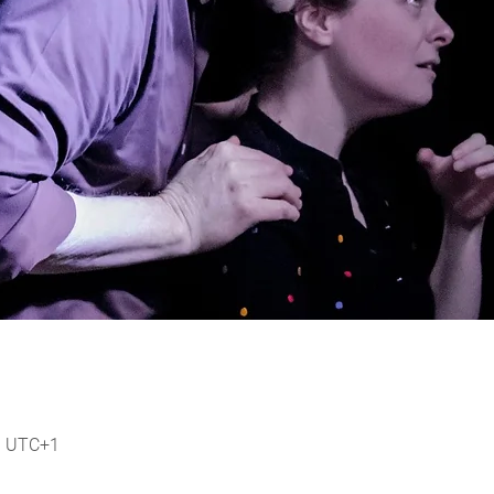
30 UTC+1