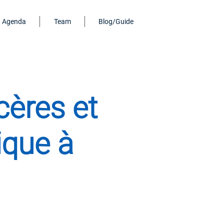
Agenda
Team
Blog/Guide
ères et
ique à