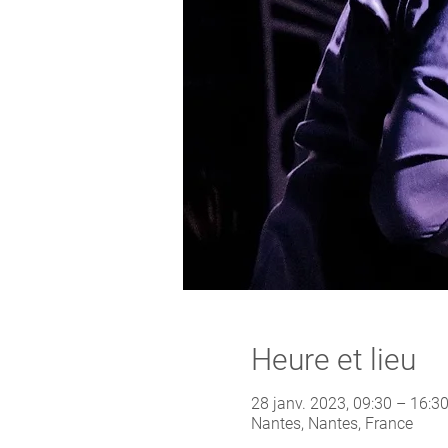
Heure et lieu
28 janv. 2023, 09:30 – 16:
Nantes, Nantes, France