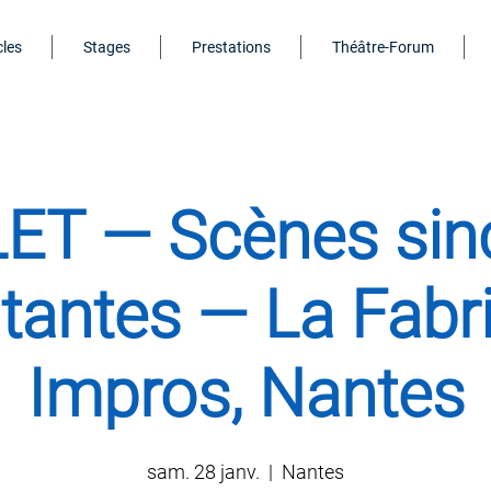
les
Stages
Prestations
Théâtre-Forum
T — Scènes sinc
tantes — La Fabr
Impros, Nantes
sam. 28 janv.
  |  
Nantes