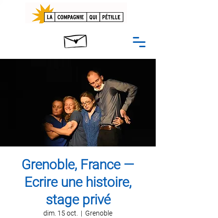
Grenoble, France —
Ecrire une histoire,
stage privé
dim. 15 oct.
  |  
Grenoble