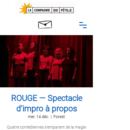
ROUGE — Spectacle
d'impro à propos
mer. 14 déc.
  |  
Forest
Quatre comédiennes s'emparent de la magie