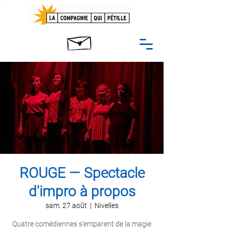
ROUGE — Spectacle
d'impro à propos
sam. 27 août
  |  
Nivelles
Quatre comédiennes s'emparent de la magie