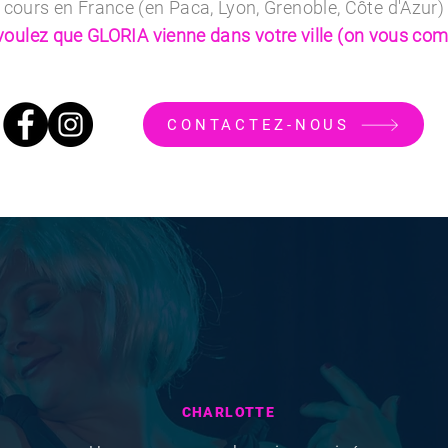
ours en France (en Paca, Lyon, Grenoble, Côte d'Azur)
voulez que GLORIA vienne dans votre ville (on vous comp
CONTACTEZ-NOUS
CHARLOTTE