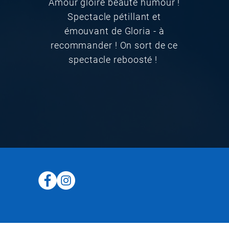
Amour gloire beauté humour !
Spectacle pétillant et
émouvant de Gloria - à
recommander ! On sort de ce
spectacle reboosté !