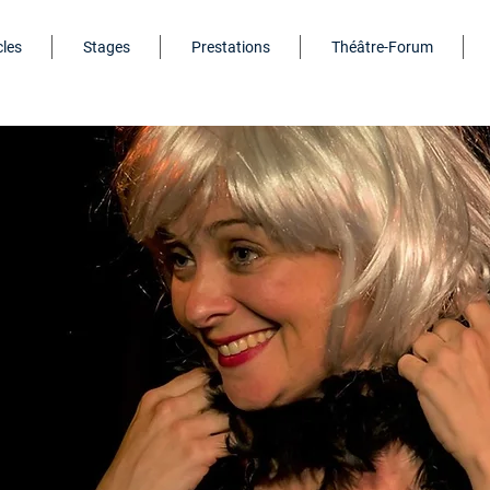
les
Stages
Prestations
Théâtre-Forum