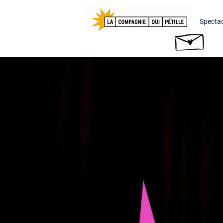
Spectac