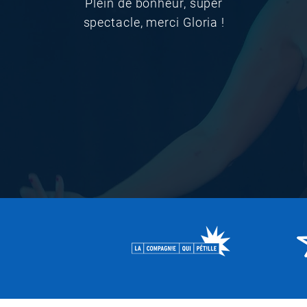
Plein de bonheur, super
spectacle, merci Gloria !