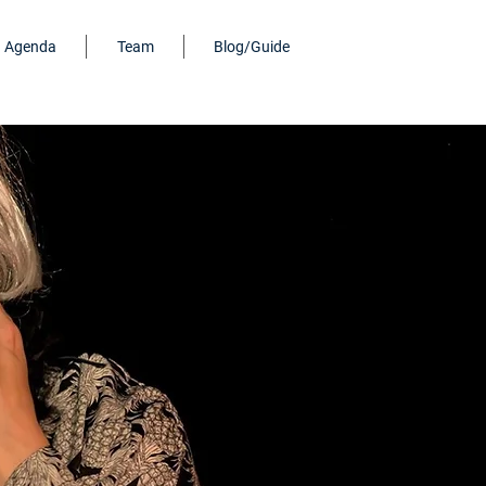
Agenda
Team
Blog/Guide