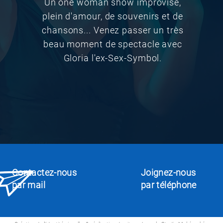
Un one woman show improvisé,
plein d'amour, de souvenirs et de
chansons... Venez passer un très
beau moment de spectacle avec
Gloria l'ex-Sex-Symbol.
Contactez-nous
Joignez-nous
par mail
par téléphone