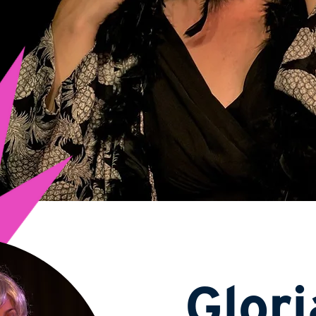
Glori