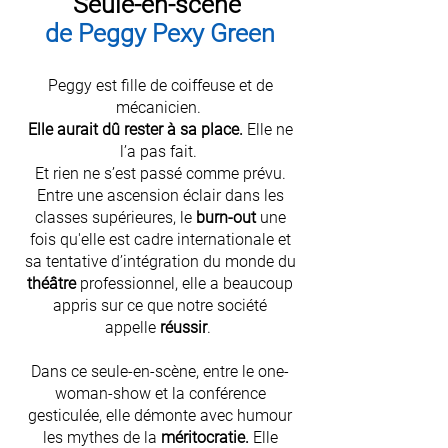
Seule-en-scène
de Peggy Pexy Green
Peggy est fille de coiffeuse et de
mécanicien.
Elle aurait dû rester à sa place.
Elle ne
l’a pas fait.
Et rien ne s’est passé comme prévu.
Entre une ascension éclair dans les
classes supérieures, le
burn-out
une
fois qu'elle est cadre internationale et
sa tentative d’intégration du monde du
théâtre
professionnel, elle a beaucoup
appris sur ce que notre société
appelle
réussir
.
Dans ce seule-en-scène, entre le one-
woman-show et la conférence
gesticulée, elle démonte avec humour
les mythes de la
méritocratie
.
Elle