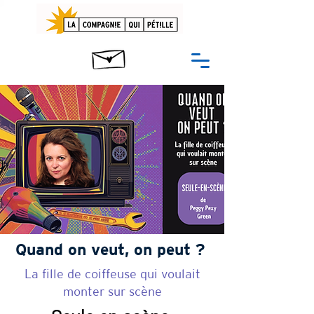
Quand on veut, on peut ?
La fille de coiffeuse qui voulait
monter sur scène