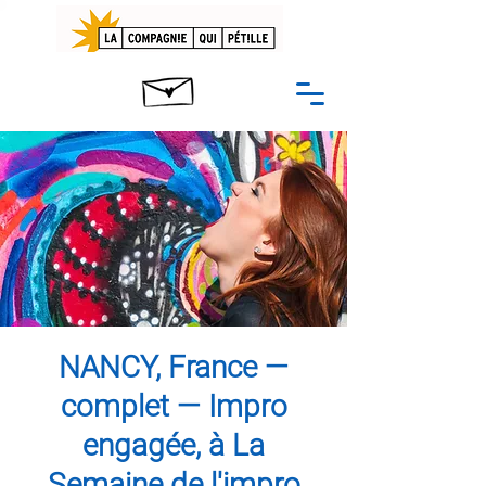
NANCY, France —
complet — Impro
engagée, à La
Semaine de l'impro