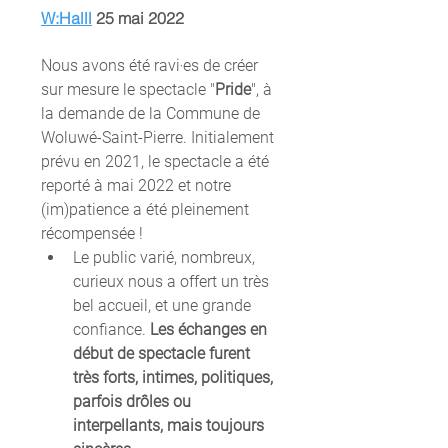
W:Halll
 25 mai 2022
Nous avons été ravi‧es de créer 
sur mesure le spectacle "
Pride
", à 
la demande de la Commune de 
Woluwé-Saint-Pierre. Initialement 
prévu en 2021, le spectacle a été 
reporté à mai 2022 et notre 
(im)patience a été pleinement 
récompensée !
Le public varié, nombreux, 
curieux nous a offert un très 
bel accueil, et une grande 
confiance. 
Les échanges en 
début de spectacle furent 
très forts, intimes, politiques, 
parfois drôles ou 
interpellants, mais toujours 