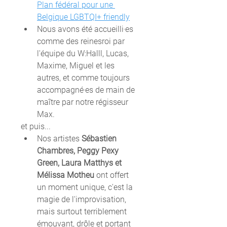
Plan fédéral pour une 
Belgique LGBTQI+ friendly
Nous avons été accueilli‧es 
comme des reinesroi par 
l'équipe du W:Halll, Lucas, 
Maxime, Miguel et les 
autres, et comme toujours 
accompagné‧es de main de 
maître par notre régisseur 
Max.
et puis... 
Nos artistes 
Sébastien 
Chambres, Peggy Pexy 
Green, Laura Matthys et 
Mélissa Motheu
 ont offert 
un moment unique, c'est la 
magie de l'improvisation, 
mais surtout terriblement 
émouvant, drôle et portant 