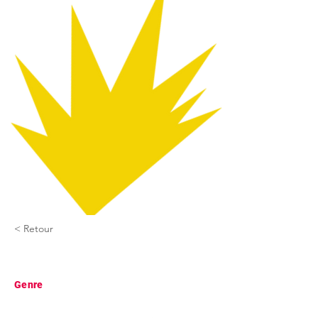
< Retour
Jouer 'à la manière de'
Genre