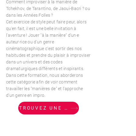
Comment improviser à la manière de
Tchekhov, de Tarantino, de Jaoui-Bacri ? ou
dans les Années Folles ?
Cet exercice de style peut faire peur, alors
qu'en fait, il est une belle invitation à
l'aventure ! Jouer "à la manière" d'un‧e
auteur‧rice ou d'un genre
cinématographique c'est sortir des nos
habitudes et prendre du plaisir à improviser
dans un univers et des codes
dramaturgiques différents et inspirants.
Dans cette formation, nous aborderons
cette catégorie afin de voir comment
travailler les "manières de" et l'approche
d'un genre en impro.
TROUVEZ UNE DATE